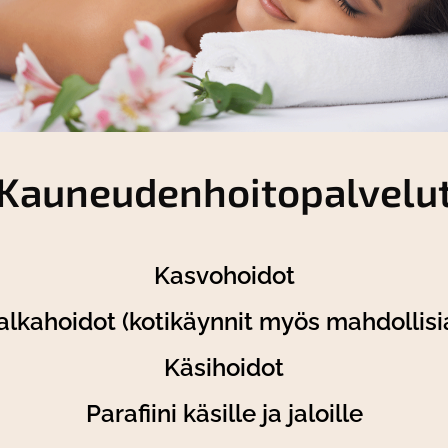
Kauneudenhoitopalvelu
Kasvohoidot
alkahoidot (kotikäynnit myös mahdollisi
Käsihoidot
Parafiini käsille ja jaloille