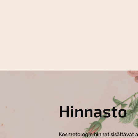
Hinnasto
Kosmetologin hinnat sisältävät a