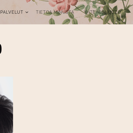
PALVELUT
TIETOA MINUSTA
YHTEYDENOTTO
O