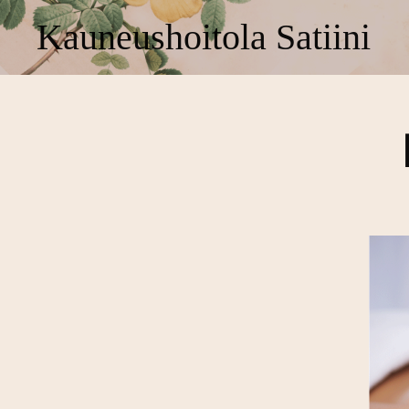
Kauneushoitola Satiini